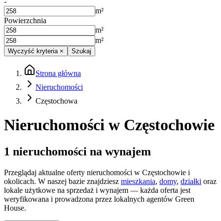
-
m²
Powierzchnia
m²
m²
Wyczyść kryteria
×
Szukaj
Strona główna
Nieruchomości
Częstochowa
Nieruchomości w Częstochowie
1
nieruchomości
na wynajem
Przeglądaj aktualne oferty nieruchomości w Częstochowie i
okolicach. W naszej bazie znajdziesz
mieszkania
,
domy
,
działki
oraz
lokale użytkowe na sprzedaż i wynajem — każda oferta jest
weryfikowana i prowadzona przez lokalnych agentów Green
House.