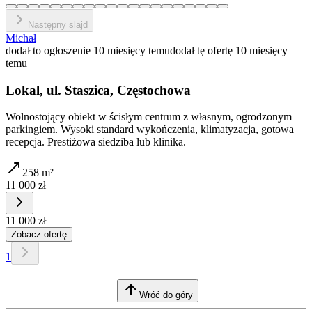
Następny slajd
Michał
dodał to ogłoszenie 10 miesięcy temu
dodał tę ofertę 10 miesięcy
temu
Lokal, ul. Staszica, Częstochowa
Wolnostojący obiekt w ścisłym centrum z własnym, ogrodzonym
parkingiem. Wysoki standard wykończenia, klimatyzacja, gotowa
recepcja. Prestiżowa siedziba lub klinika.
258
m²
11 000 zł
11 000 zł
Zobacz ofertę
1
Wróć do góry