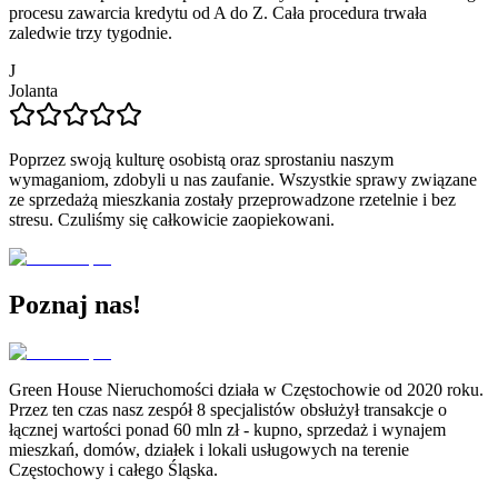
procesu zawarcia kredytu od A do Z. Cała procedura trwała
zaledwie trzy tygodnie.
J
Jolanta
Poprzez swoją kulturę osobistą oraz sprostaniu naszym
wymaganiom, zdobyli u nas zaufanie. Wszystkie sprawy związane
ze sprzedażą mieszkania zostały przeprowadzone rzetelnie i bez
stresu. Czuliśmy się całkowicie zaopiekowani.
Poznaj nas!
Green House Nieruchomości działa w Częstochowie od 2020 roku.
Przez ten czas nasz zespół 8 specjalistów obsłużył transakcje o
łącznej wartości ponad 60 mln zł - kupno, sprzedaż i wynajem
mieszkań, domów, działek i lokali usługowych na terenie
Częstochowy i całego Śląska.