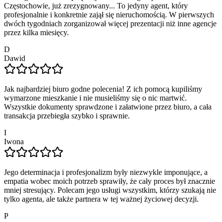
Częstochowie, już zrezygnowany... To jedyny agent, który
profesjonalnie i konkretnie zajął się nieruchomością. W pierwszych
dwóch tygodniach zorganizował więcej prezentacji niż inne agencje
przez kilka miesięcy.
D
Dawid
Jak najbardziej biuro godne polecenia! Z ich pomocą kupiliśmy
wymarzone mieszkanie i nie musieliśmy się o nic martwić.
Wszystkie dokumenty sprawdzone i załatwione przez biuro, a cała
transakcja przebiegła szybko i sprawnie.
I
Iwona
Jego determinacja i profesjonalizm były niezwykle imponujące, a
empatia wobec moich potrzeb sprawiły, że cały proces był znacznie
mniej stresujący. Polecam jego usługi wszystkim, którzy szukają nie
tylko agenta, ale także partnera w tej ważnej życiowej decyzji.
P