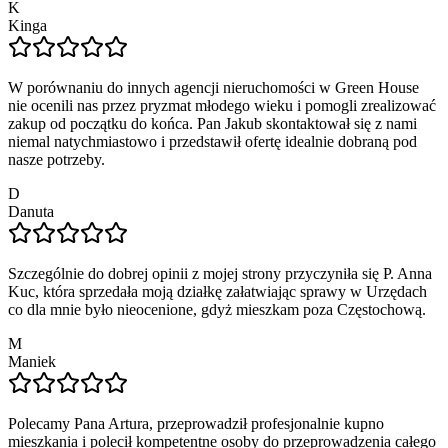
K
Kinga
W porównaniu do innych agencji nieruchomości w Green House
nie ocenili nas przez pryzmat młodego wieku i pomogli zrealizować
zakup od początku do końca. Pan Jakub skontaktował się z nami
niemal natychmiastowo i przedstawił ofertę idealnie dobraną pod
nasze potrzeby.
D
Danuta
Szczególnie do dobrej opinii z mojej strony przyczyniła się P. Anna
Kuc, która sprzedała moją działkę załatwiając sprawy w Urzędach
co dla mnie było nieocenione, gdyż mieszkam poza Częstochową.
M
Maniek
Polecamy Pana Artura, przeprowadził profesjonalnie kupno
mieszkania i polecił kompetentne osoby do przeprowadzenia całego