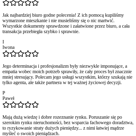
Jak najbardziej biuro godne polecenia! Z ich pomocą kupiliśmy
wymarzone mieszkanie i nie musieliśmy się o nic martwić.
Wszystkie dokumenty sprawdzone i załatwione przez biuro, a cała
transakcja przebiegła szybko i sprawnie.
I
Iwona
Jego determinacja i profesjonalizm były niezwykle imponujące, a
empatia wobec moich potrzeb sprawiły, że cały proces był znacznie
mniej stresujący. Polecam jego usługi wszystkim, którzy szukają nie
tylko agenta, ale także partnera w tej ważnej życiowej decyzji.
P
Paweł
Mają dużą wiedzę i dobre rozeznanie rynku. Poruszanie się po
szerokim rynku nieruchomości, bez wsparcia fachowego doradztwa,
to ryzykowanie straty dużych pieniędzy... z nimi łatwiej mądrze
myśleć o swoich pieniądzach.