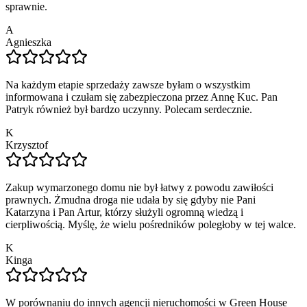
sprawnie.
A
Agnieszka
Na każdym etapie sprzedaży zawsze byłam o wszystkim
informowana i czułam się zabezpieczona przez Annę Kuc. Pan
Patryk również był bardzo uczynny. Polecam serdecznie.
K
Krzysztof
Zakup wymarzonego domu nie był łatwy z powodu zawiłości
prawnych. Żmudna droga nie udała by się gdyby nie Pani
Katarzyna i Pan Artur, którzy służyli ogromną wiedzą i
cierpliwością. Myślę, że wielu pośredników poległoby w tej walce.
K
Kinga
W porównaniu do innych agencji nieruchomości w Green House