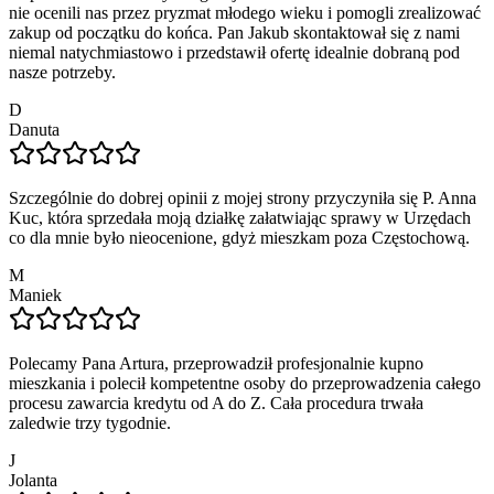
nie ocenili nas przez pryzmat młodego wieku i pomogli zrealizować
zakup od początku do końca. Pan Jakub skontaktował się z nami
niemal natychmiastowo i przedstawił ofertę idealnie dobraną pod
nasze potrzeby.
D
Danuta
Szczególnie do dobrej opinii z mojej strony przyczyniła się P. Anna
Kuc, która sprzedała moją działkę załatwiając sprawy w Urzędach
co dla mnie było nieocenione, gdyż mieszkam poza Częstochową.
M
Maniek
Polecamy Pana Artura, przeprowadził profesjonalnie kupno
mieszkania i polecił kompetentne osoby do przeprowadzenia całego
procesu zawarcia kredytu od A do Z. Cała procedura trwała
zaledwie trzy tygodnie.
J
Jolanta