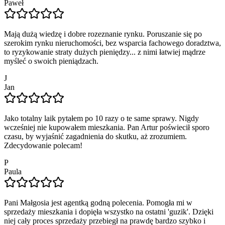
Paweł
Mają dużą wiedzę i dobre rozeznanie rynku. Poruszanie się po
szerokim rynku nieruchomości, bez wsparcia fachowego doradztwa,
to ryzykowanie straty dużych pieniędzy... z nimi łatwiej mądrze
myśleć o swoich pieniądzach.
J
Jan
Jako totalny laik pytałem po 10 razy o te same sprawy. Nigdy
wcześniej nie kupowałem mieszkania. Pan Artur poświecił sporo
czasu, by wyjaśnić zagadnienia do skutku, aż zrozumiem.
Zdecydowanie polecam!
P
Paula
Pani Małgosia jest agentką godną polecenia. Pomogła mi w
sprzedaży mieszkania i dopięła wszystko na ostatni 'guzik'. Dzięki
niej cały proces sprzedaży przebiegł na prawdę bardzo szybko i