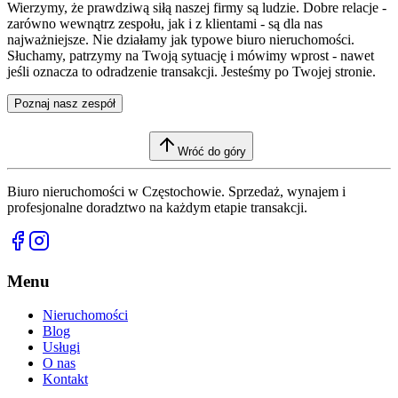
Wierzymy, że prawdziwą siłą naszej firmy są ludzie. Dobre relacje -
zarówno wewnątrz zespołu, jak i z klientami - są dla nas
najważniejsze. Nie działamy jak typowe biuro nieruchomości.
Słuchamy, patrzymy na Twoją sytuację i mówimy wprost - nawet
jeśli oznacza to odradzenie transakcji. Jesteśmy po Twojej stronie.
Poznaj nasz zespół
Wróć do góry
Biuro nieruchomości w Częstochowie. Sprzedaż, wynajem i
profesjonalne doradztwo na każdym etapie transakcji.
Menu
Nieruchomości
Blog
Usługi
O nas
Kontakt