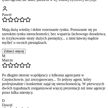
Paweł
Mają dużą wiedzę i dobre rozeznanie rynku. Poruszanie się po
szerokim rynku nieruchomości, bez wsparcia fachowego doradztwa,
to ryzykowanie straty dużych pieniędzy... z nimi łatwiej mądrze
myśleć o swoich pieniądzach.
Zobacz więcej
M
Marcin
Po długim okresie współpracy z kilkoma agencjami w
Częstochowie, już zrezygnowany... To jedyny agent, który
profesjonalnie i konkretnie zajął się nieruchomością. W pierwszych
dwóch tygodniach zorganizował więcej prezentacji niż inne agencje
przez kilka miesięcy.
D
Dawid