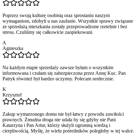
Poprzez swoją kulturę osobistą oraz sprostaniu naszym
wymaganiom, zdobyli u nas zaufanie. Wszystkie sprawy związane
ze sprzedażą mieszkania zostały przeprowadzone rzetelnie i bez
stresu. Czuliśmy się całkowicie zaopiekowani.
A
Agnieszka
Na każdym etapie sprzedaży zawsze byłam o wszystkim
informowana i czułam się zabezpieczona przez Annę Kuc. Pan
Patryk również był bardzo uczynny. Polecam serdecznie.
K
Krzysztof
Zakup wymarzonego domu nie był łatwy z powodu zawiłości
prawnych. Żmudna droga nie udała by się gdyby nie Pani
Katarzyna i Pan Artur, którzy służyli ogromną wiedzą i
cierpliwością. Myślę, że wielu pośredników poległoby w tej walce.