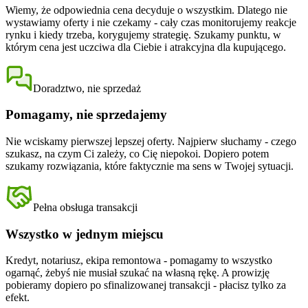
Wiemy, że odpowiednia cena decyduje o wszystkim. Dlatego nie
wystawiamy oferty i nie czekamy - cały czas monitorujemy reakcje
rynku i kiedy trzeba, korygujemy strategię. Szukamy punktu, w
którym cena jest uczciwa dla Ciebie i atrakcyjna dla kupującego.
Doradztwo, nie sprzedaż
Pomagamy, nie sprzedajemy
Nie wciskamy pierwszej lepszej oferty. Najpierw słuchamy - czego
szukasz, na czym Ci zależy, co Cię niepokoi. Dopiero potem
szukamy rozwiązania, które faktycznie ma sens w Twojej sytuacji.
Pełna obsługa transakcji
Wszystko w jednym miejscu
Kredyt, notariusz, ekipa remontowa - pomagamy to wszystko
ogarnąć, żebyś nie musiał szukać na własną rękę. A prowizję
pobieramy dopiero po sfinalizowanej transakcji - płacisz tylko za
efekt.