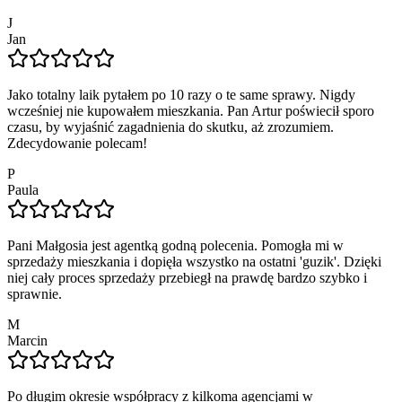
J
Jan
Jako totalny laik pytałem po 10 razy o te same sprawy. Nigdy
wcześniej nie kupowałem mieszkania. Pan Artur poświecił sporo
czasu, by wyjaśnić zagadnienia do skutku, aż zrozumiem.
Zdecydowanie polecam!
P
Paula
Pani Małgosia jest agentką godną polecenia. Pomogła mi w
sprzedaży mieszkania i dopięła wszystko na ostatni 'guzik'. Dzięki
niej cały proces sprzedaży przebiegł na prawdę bardzo szybko i
sprawnie.
M
Marcin
Po długim okresie współpracy z kilkoma agencjami w