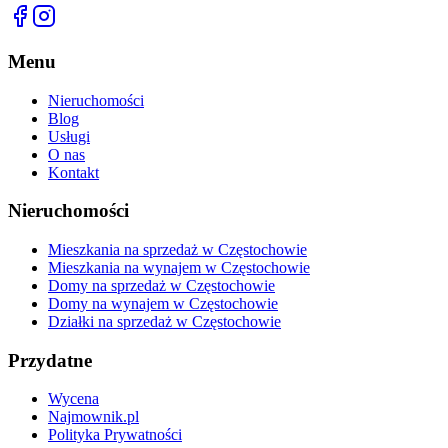
Menu
Nieruchomości
Blog
Usługi
O nas
Kontakt
Nieruchomości
Mieszkania na sprzedaż w Częstochowie
Mieszkania na wynajem w Częstochowie
Domy na sprzedaż w Częstochowie
Domy na wynajem w Częstochowie
Działki na sprzedaż w Częstochowie
Przydatne
Wycena
Najmownik.pl
Polityka Prywatności