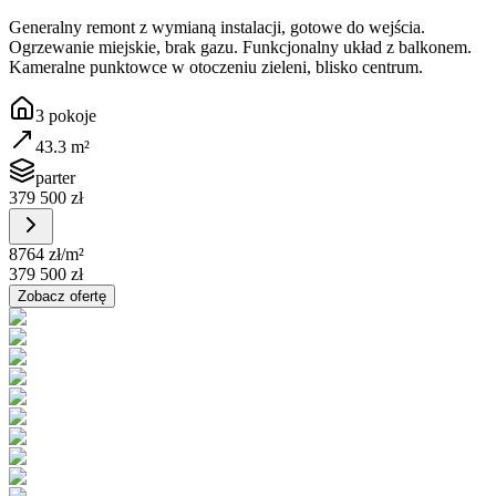
Generalny remont z wymianą instalacji, gotowe do wejścia.
Ogrzewanie miejskie, brak gazu. Funkcjonalny układ z balkonem.
Kameralne punktowce w otoczeniu zieleni, blisko centrum.
3
pokoje
43.3
m²
parter
379 500 zł
8764 zł
/m²
379 500 zł
Zobacz ofertę