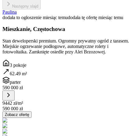
Następny slajd
Paulina
dodała to ogłoszenie miesiąc temu
dodała tę ofertę miesiąc temu
Mieszkanie, Częstochowa
Stan deweloperski premium. Ogromny prywatny ogród z tarasem.
Miejskie ogrzewanie podłogowe, automatyczne rolety i
fotowoltaika. Zamknięte osiedle przy Alei Brzozowej.
3
pokoje
62.49
m²
parter
590 000 zł
9442 zł
/m²
590 000 zł
Zobacz ofertę