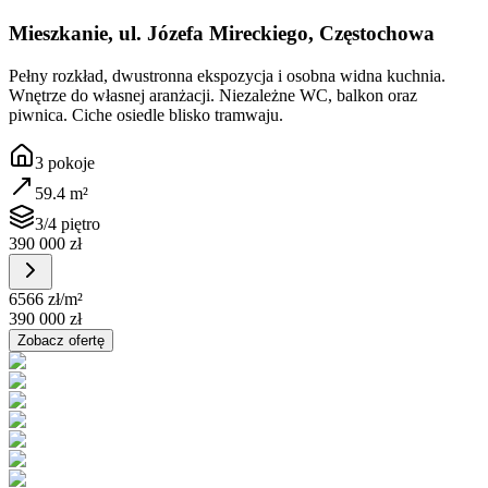
Mieszkanie, ul. Józefa Mireckiego, Częstochowa
Pełny rozkład, dwustronna ekspozycja i osobna widna kuchnia.
Wnętrze do własnej aranżacji. Niezależne WC, balkon oraz
piwnica. Ciche osiedle blisko tramwaju.
3
pokoje
59.4
m²
3/4 piętro
390 000 zł
6566 zł
/m²
390 000 zł
Zobacz ofertę