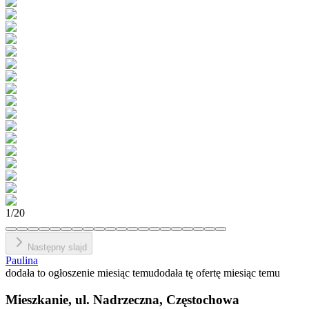
1
/
20
Następny slajd
Paulina
dodała to ogłoszenie miesiąc temu
dodała tę ofertę miesiąc temu
Mieszkanie, ul. Nadrzeczna, Częstochowa