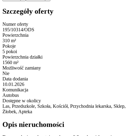
Szczegóły oferty
Numer oferty
195/10314/ODS
Powierzchnia
310 m²
Pokoje
5 pokoi
Powierzchnia działki
1560 m²
Możliwość zamiany
Nie
Data dodania
10.01.2026
Komunikacja
Autobus
Dostępne w okolicy
Las, Przedszkole, Szkoła, Kościół, Przychodnia lekarska, Sklep,
Żłobek, Apteka
Opis nieruchomości