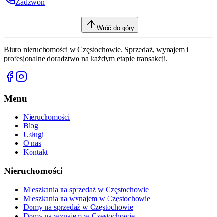
Zadzwoń
Wróć do góry
Biuro nieruchomości w Częstochowie. Sprzedaż, wynajem i
profesjonalne doradztwo na każdym etapie transakcji.
Menu
Nieruchomości
Blog
Usługi
O nas
Kontakt
Nieruchomości
Mieszkania na sprzedaż w Częstochowie
Mieszkania na wynajem w Częstochowie
Domy na sprzedaż w Częstochowie
Domy na wynajem w Częstochowie