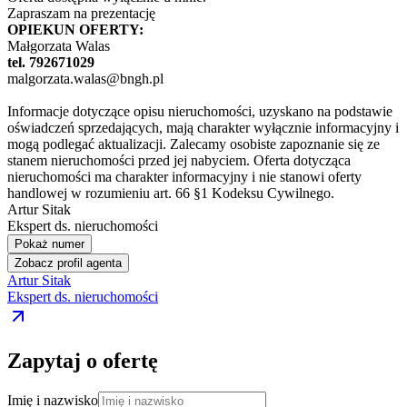
Zapraszam na prezentację
OPIEKUN OFERTY:
Małgorzata Walas
tel. 792671029
malgorzata.walas@bngh.pl
Informacje dotyczące opisu nieruchomości, uzyskano na podstawie
oświadczeń sprzedających, mają charakter wyłącznie informacyjny i
mogą podlegać aktualizacji. Zalecamy osobiste zapoznanie się ze
stanem nieruchomości przed jej nabyciem. Oferta dotycząca
nieruchomości ma charakter informacyjny i nie stanowi oferty
handlowej w rozumieniu art. 66 §1 Kodeksu Cywilnego.
Artur Sitak
Ekspert ds. nieruchomości
Pokaż numer
Zobacz profil agenta
Artur Sitak
Ekspert ds. nieruchomości
Zapytaj o ofertę
Imię i nazwisko