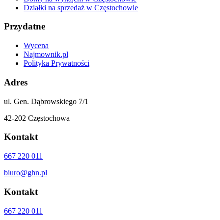
Działki na sprzedaż w Częstochowie
Przydatne
Wycena
Najmownik.pl
Polityka Prywatności
Adres
ul. Gen. Dąbrowskiego 7/1
42-202 Częstochowa
Kontakt
667 220 011
biuro@ghn.pl
Kontakt
667 220 011