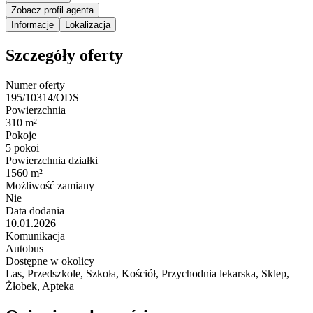
Zobacz profil agenta
Informacje
Lokalizacja
Szczegóły oferty
Numer oferty
195/10314/ODS
Powierzchnia
310 m²
Pokoje
5 pokoi
Powierzchnia działki
1560 m²
Możliwość zamiany
Nie
Data dodania
10.01.2026
Komunikacja
Autobus
Dostępne w okolicy
Las, Przedszkole, Szkoła, Kościół, Przychodnia lekarska, Sklep,
Żłobek, Apteka