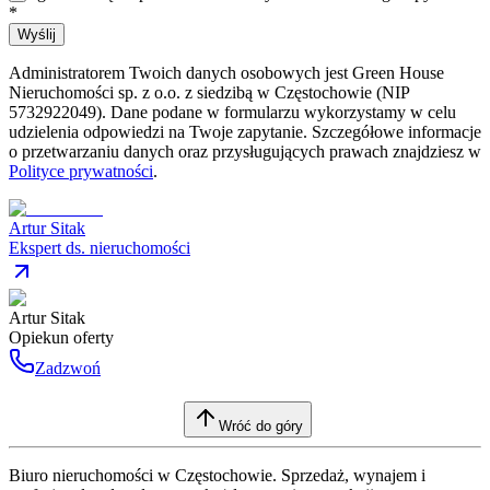
*
Wyślij
Administratorem Twoich danych osobowych jest Green House
Nieruchomości sp. z o.o. z siedzibą w Częstochowie (NIP
5732922049). Dane podane w formularzu wykorzystamy w celu
udzielenia odpowiedzi na Twoje zapytanie. Szczegółowe informacje
o przetwarzaniu danych oraz przysługujących prawach znajdziesz w
Polityce prywatności
.
Artur Sitak
Ekspert ds. nieruchomości
Artur Sitak
Opiekun oferty
Zadzwoń
Wróć do góry
Biuro nieruchomości w Częstochowie. Sprzedaż, wynajem i