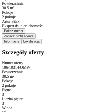
Powierzchnia
30.5 m²
Pokoje
2 pokoje
Artur Sitak
Ekspert ds. nieruchomości
Pokaż numer
Zobacz profil agenta
Informacje
Lokalizacja
Szczegóły oferty
Numer oferty
196/10314/OMW
Powierzchnia
30.5 m²
Pokoje
2 pokoje
Piętro
3
Liczba pięter
3
Winda