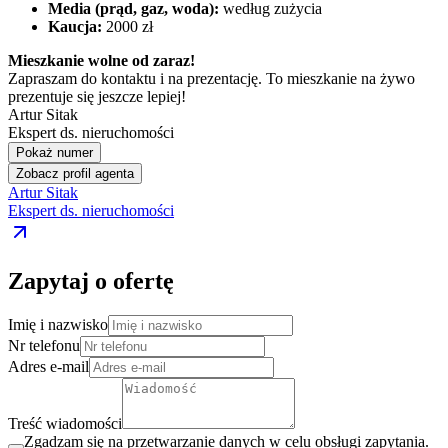
Media (prąd, gaz, woda):
według zużycia
Kaucja:
2000 zł
Mieszkanie wolne od zaraz!
Zapraszam do kontaktu i na prezentację. To mieszkanie na żywo
prezentuje się jeszcze lepiej!
Artur Sitak
Ekspert ds. nieruchomości
Pokaż numer
Zobacz profil agenta
Artur Sitak
Ekspert ds. nieruchomości
Zapytaj o ofertę
Imię i nazwisko
Nr telefonu
Adres e-mail
Treść wiadomości
Zgadzam się na przetwarzanie danych w celu obsługi zapytania.