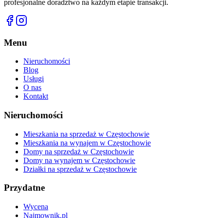
profesjonalne doradztwo na każdym etapie transakcji.
Menu
Nieruchomości
Blog
Usługi
O nas
Kontakt
Nieruchomości
Mieszkania na sprzedaż w Częstochowie
Mieszkania na wynajem w Częstochowie
Domy na sprzedaż w Częstochowie
Domy na wynajem w Częstochowie
Działki na sprzedaż w Częstochowie
Przydatne
Wycena
Najmownik.pl