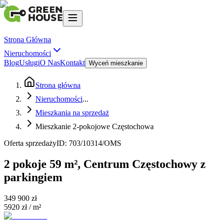
Strona Główna
Nieruchomości
Blog
Usługi
O Nas
Kontakt
Wyceń mieszkanie
Strona główna
Nieruchomości
...
Mieszkania na sprzedaż
Mieszkanie 2-pokojowe Częstochowa
Oferta sprzedaży
ID:
703/10314/OMS
2 pokoje 59 m², Centrum Częstochowy z
parkingiem
349 900 zł
5920 zł
/ m²