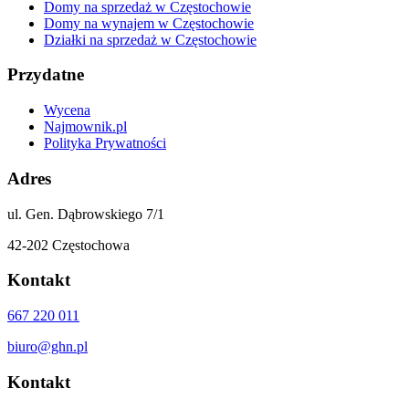
Domy na sprzedaż w Częstochowie
Domy na wynajem w Częstochowie
Działki na sprzedaż w Częstochowie
Przydatne
Wycena
Najmownik.pl
Polityka Prywatności
Adres
ul. Gen. Dąbrowskiego 7/1
42-202 Częstochowa
Kontakt
667 220 011
biuro@ghn.pl
Kontakt