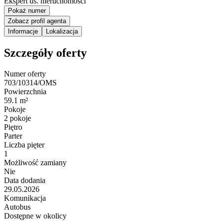
Ekspert ds. nieruchomości
Pokaż numer
Zobacz profil agenta
Informacje
Lokalizacja
Szczegóły oferty
Numer oferty
703/10314/OMS
Powierzchnia
59.1 m²
Pokoje
2 pokoje
Piętro
Parter
Liczba pięter
1
Możliwość zamiany
Nie
Data dodania
29.05.2026
Komunikacja
Autobus
Dostępne w okolicy