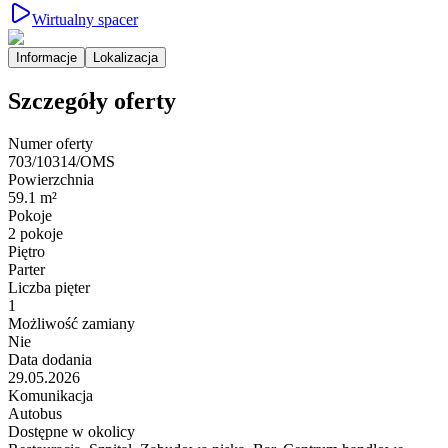
Wirtualny spacer
Informacje
Lokalizacja
Szczegóły oferty
Numer oferty
703/10314/OMS
Powierzchnia
59.1 m²
Pokoje
2 pokoje
Piętro
Parter
Liczba pięter
1
Możliwość zamiany
Nie
Data dodania
29.05.2026
Komunikacja
Autobus
Dostępne w okolicy