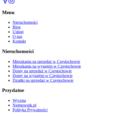
Menu
Nieruchomości
Blog
Usługi
O nas
Kontakt
Nieruchomości
Mieszkania na sprzedaż w Częstochowie
Mieszkania na wynajem w Częstochowie
Domy na sprzedaż w Częstochowie
Domy na wynajem w Częstochowie
Działki na sprzedaż w Częstochowie
Przydatne
Wycena
Najmownik.pl
Polityka Prywatności