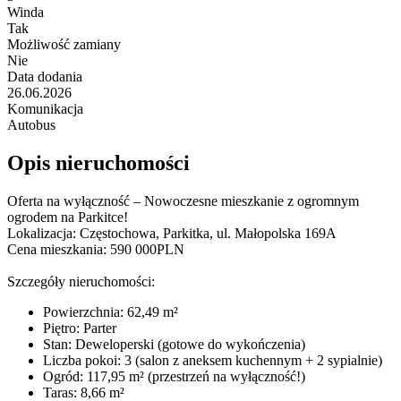
Winda
Tak
Możliwość zamiany
Nie
Data dodania
26.06.2026
Komunikacja
Autobus
Opis nieruchomości
Oferta na wyłączność – Nowoczesne mieszkanie z ogromnym
ogrodem na Parkitce!
Lokalizacja: Częstochowa, Parkitka, ul. Małopolska 169A
Cena mieszkania: 590 000PLN
Szczegóły nieruchomości:
Powierzchnia: 62,49 m²
Piętro: Parter
Stan: Deweloperski (gotowe do wykończenia)
Liczba pokoi: 3 (salon z aneksem kuchennym + 2 sypialnie)
Ogród: 117,95 m² (przestrzeń na wyłączność!)
Taras: 8,66 m²