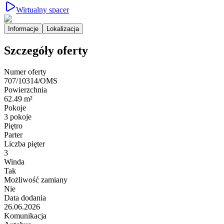
Wirtualny spacer
Informacje
Lokalizacja
Szczegóły oferty
Numer oferty
707/10314/OMS
Powierzchnia
62.49 m²
Pokoje
3 pokoje
Piętro
Parter
Liczba pięter
3
Winda
Tak
Możliwość zamiany
Nie
Data dodania
26.06.2026
Komunikacja