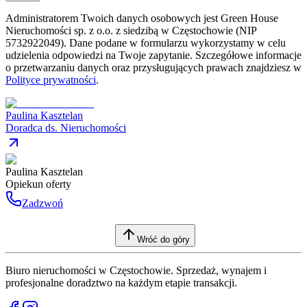
Administratorem Twoich danych osobowych jest Green House
Nieruchomości sp. z o.o. z siedzibą w Częstochowie (NIP
5732922049). Dane podane w formularzu wykorzystamy w celu
udzielenia odpowiedzi na Twoje zapytanie. Szczegółowe informacje
o przetwarzaniu danych oraz przysługujących prawach znajdziesz w
Polityce prywatności
.
Paulina Kasztelan
Doradca ds. Nieruchomości
Paulina Kasztelan
Opiekun oferty
Zadzwoń
Wróć do góry
Biuro nieruchomości w Częstochowie. Sprzedaż, wynajem i
profesjonalne doradztwo na każdym etapie transakcji.