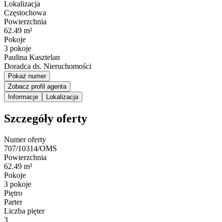
Lokalizacja
Częstochowa
Powierzchnia
62.49 m²
Pokoje
3 pokoje
Paulina Kasztelan
Doradca ds. Nieruchomości
Pokaż numer
Zobacz profil agenta
Informacje
Lokalizacja
Szczegóły oferty
Numer oferty
707/10314/OMS
Powierzchnia
62.49 m²
Pokoje
3 pokoje
Piętro
Parter
Liczba pięter
3