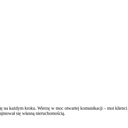
lnuję na każdym kroku. Wierzę w moc otwartej komunikacji – moi klienci
zajmował się własną nieruchomością.