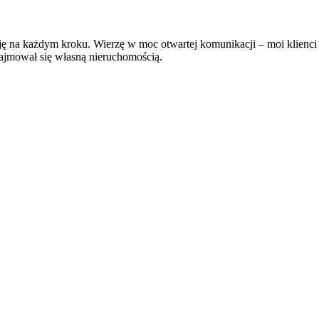
lnuję na każdym kroku. Wierzę w moc otwartej komunikacji – moi klienci
zajmował się własną nieruchomością.