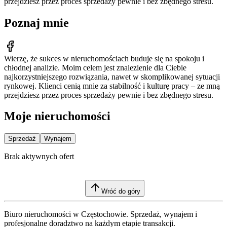
przejdziesz przez proces sprzedaży pewnie i bez zbędnego stresu.
Poznaj mnie
Wierzę, że sukces w nieruchomościach buduje się na spokoju i
chłodnej analizie. Moim celem jest znalezienie dla Ciebie
najkorzystniejszego rozwiązania, nawet w skomplikowanej sytuacji
rynkowej. Klienci cenią mnie za stabilność i kulturę pracy – ze mną
przejdziesz przez proces sprzedaży pewnie i bez zbędnego stresu.
Moje nieruchomości
Sprzedaż
Wynajem
Brak aktywnych ofert
Wróć do góry
Biuro nieruchomości w Częstochowie. Sprzedaż, wynajem i
profesjonalne doradztwo na każdym etapie transakcji.