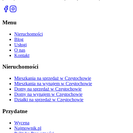
Menu
Nieruchomości
Blog
Usługi
O nas
Kontakt
Nieruchomości
Mieszkania na sprzedaż w Częstochowie
Mieszkania na wynajem w Częstochowie
Domy na sprzedaż w Częstochowie
Domy na wynajem w Częstochowie
Działki na sprzedaż w Częstochowie
Przydatne
Wycena
Najmownik.pl